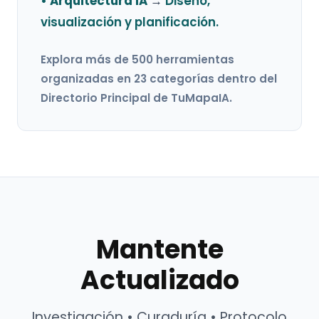
• Arquitectura IA
→
Diseño,
visualización y planificación.
Explora más de 500 herramientas
organizadas en 23 categorías dentro del
Directorio Principal de TuMapaIA.
Mantente
Actualizado
Investigación • Curaduría • Protocolo