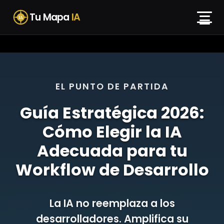
Skip
Tu Mapa
IA
to
IA
content
EL PUNTO DE PARTIDA
Guía Estratégica 2026:
Cómo Elegir la IA
Adecuada para tu
Workflow de Desarrollo
La IA no reemplaza a los
desarrolladores. Amplifica su