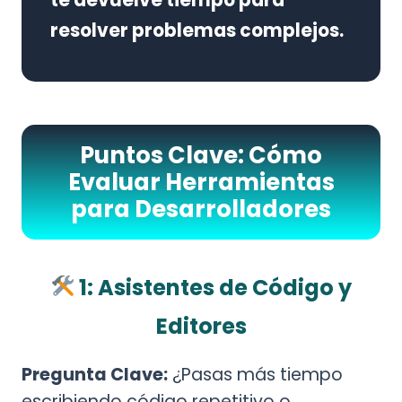
resolver problemas complejos.
Puntos Clave: Cómo
Evaluar Herramientas
para Desarrolladores
1: Asistentes de Código y
Editores
Pregunta Clave:
¿Pasas más tiempo
escribiendo código repetitivo o