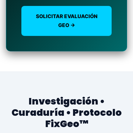
SOLICITAR EVALUACIÓN
GEO →
Investigación •
Curaduría • Protocolo
FixGeo™