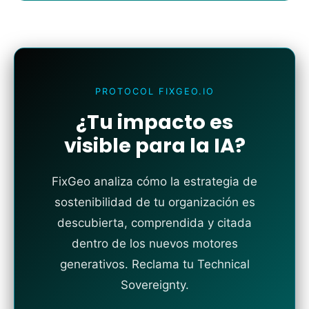
PROTOCOL FIXGEO.IO
¿Tu impacto es
visible para la IA?
FixGeo analiza cómo la estrategia de
sostenibilidad de tu organización es
descubierta, comprendida y citada
dentro de los nuevos motores
generativos. Reclama tu Technical
Sovereignty.