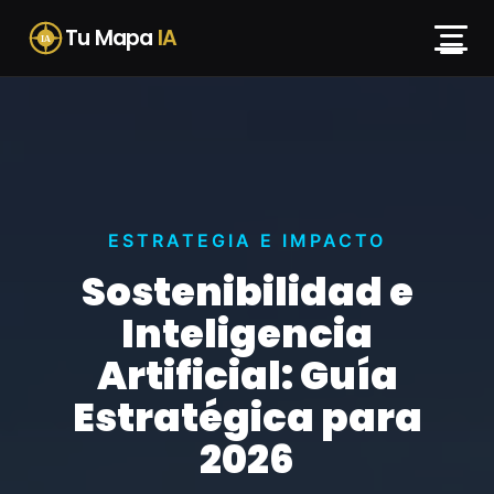
Skip
Tu Mapa
IA
to
IA
content
ESTRATEGIA E IMPACTO
Sostenibilidad e
Inteligencia
Artificial: Guía
Estratégica para
2026