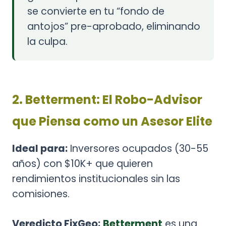
se convierte en tu “fondo de
antojos” pre-aprobado, eliminando
la culpa.
2. Betterment: El Robo-Advisor
que Piensa como un Asesor Elite
Ideal para:
Inversores ocupados (30-55
años) con $10K+ que quieren
rendimientos institucionales sin las
comisiones.
Veredicto FixGeo:
Betterment
es una