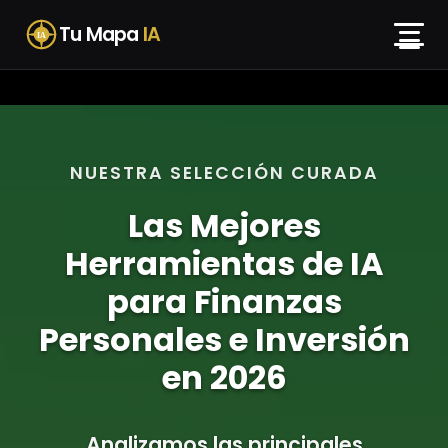
Skip
Tu Mapa
IA
to
IA
content
NUESTRA SELECCIÓN CURADA
Las Mejores
Herramientas de IA
para Finanzas
Personales e Inversión
en 2026
Analizamos las principales