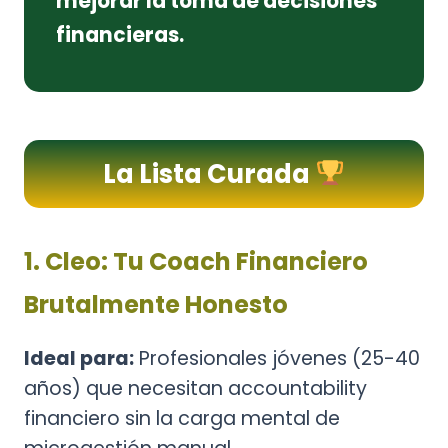
mejorar la toma de decisiones
financieras.
La Lista Curada
1. Cleo: Tu Coach Financiero
Brutalmente Honesto
Ideal para:
Profesionales jóvenes (25-40
años) que necesitan accountability
financiero sin la carga mental de